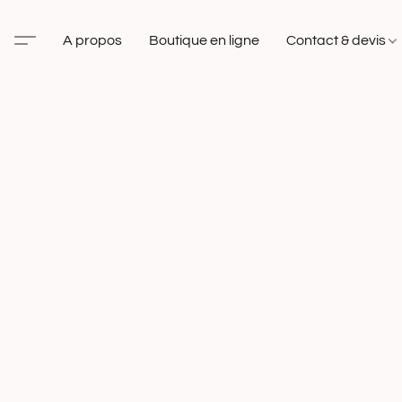
A propos
Boutique en ligne
Contact & devis