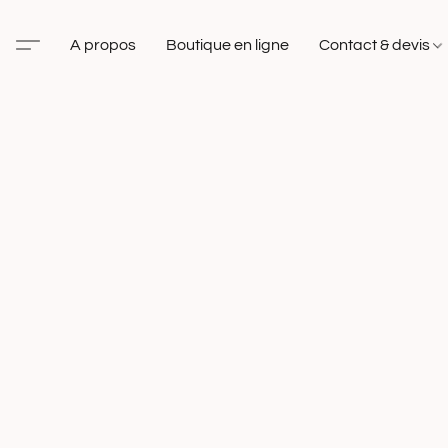
A propos
Boutique en ligne
Contact & devis