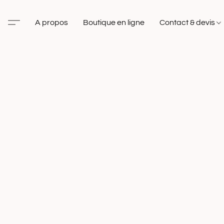
A propos
Boutique en ligne
Contact & devis