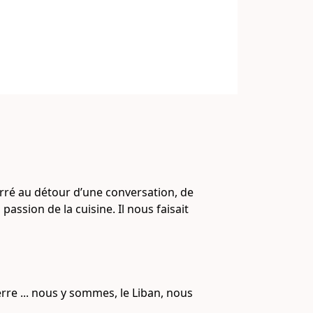
arré au détour d’une conversation, de 
passion de la cuisine. Il nous faisait 
re ... nous y sommes, le Liban, nous 