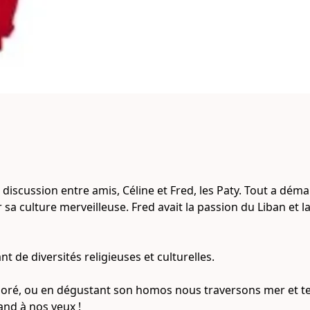
 discussion entre amis, Céline et Fred, les Paty. Tout a dém
 sa culture merveilleuse. Fred avait la passion du Liban et la 
nt de diversités religieuses et culturelles.

doré, ou en dégustant son homos nous traversons mer et ter
and à nos yeux !
