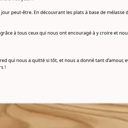
Un jour peut-être. En découvrant les plats à base de mélasse 
r grâce à tous ceux qui nous ont encouragé à y croire et nous
d qui nous a quitté si tôt, et nous a donné tant d’amour, 
s ! 