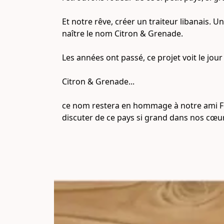
Et notre rêve, créer un traiteur libanais. 
naître le nom Citron & Grenade.

Les années ont passé, ce projet voit le jou
Citron & Grenade...

ce nom restera en hommage à notre ami Fre
discuter de ce pays si grand dans nos cœur