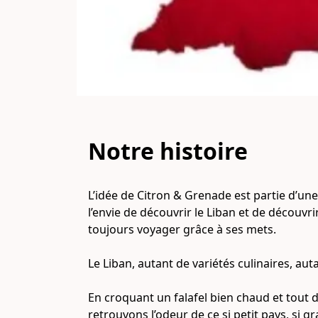
Notre histoire
L’idée de Citron & Grenade est partie d’une
l’envie de découvrir le Liban et de découvrir
toujours voyager grâce à ses mets. 

Le Liban, autant de variétés culinaires, auta
En croquant un falafel bien chaud et tout 
retrouvons l’odeur de ce si petit pays, si gr