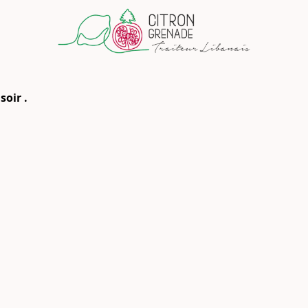
soir .