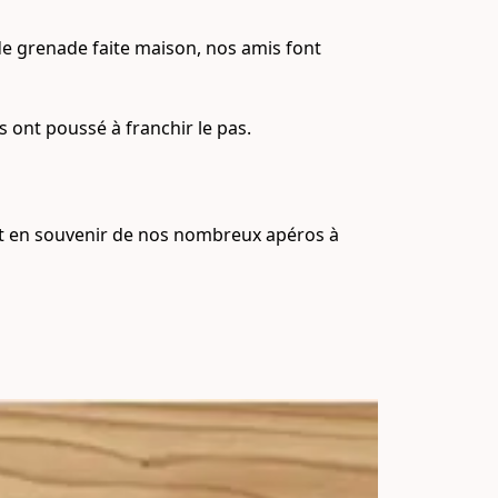
de grenade faite maison, nos amis font 
 ont poussé à franchir le pas.

et en souvenir de nos nombreux apéros à 