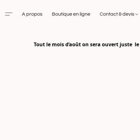
A propos
Boutique en ligne
Contact & devis
Tout le mois d’août on sera ouvert juste le 