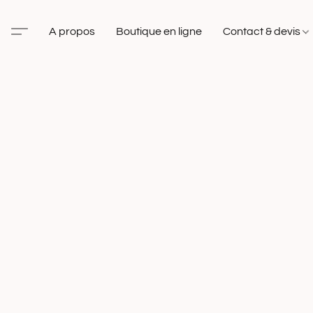
A propos
Boutique en ligne
Contact & devis